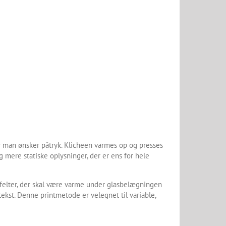
r man ønsker påtryk. Klicheen varmes op og presses
mere statiske oplysninger, der er ens for hele
 felter, der skal være varme under glasbelægningen
ekst. Denne printmetode er velegnet til variable,