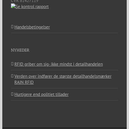
CVR 81427119
Handelsbetingelser
NYHEDER
RFID griber om sig- ikke mindst i detailhandelen
Verden over indfører de største detailhandelsmærker
RAIN RFID
Hurtigere end politiet tillader