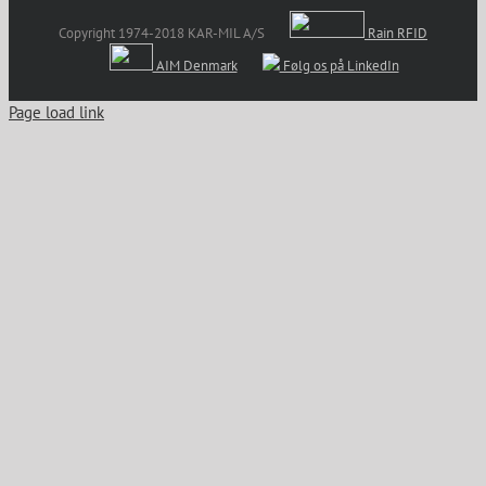
Copyright 1974-2018 KAR-MIL A/S
Rain RFID
AIM Denmark
Følg os på LinkedIn
Page load link