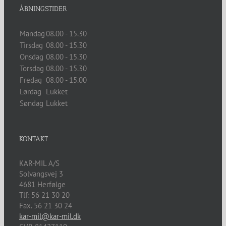
ÅBNINGSTIDER
Mandag
08.00 - 15.30
Tirsdag
08.00 - 15.30
Onsdag
08.00 - 15.30
Torsdag
08.00 - 15.30
Fredag
08.00 - 15.00
Lørdag
Lukket
Søndag
Lukket
KONTAKT
KAR-MIL A/S
Solvangsvej 3
4681
Herfølge
Tlf:
56 21 30 20
Fax. 56 21 30 24
kar-mil@kar-mil.dk