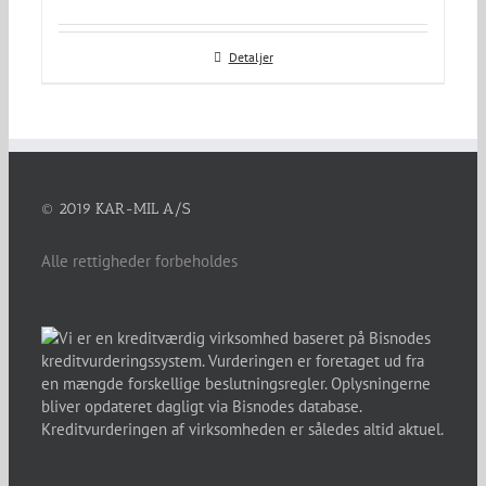
Detaljer
© 2019 KAR-MIL A/S
Alle rettigheder forbeholdes