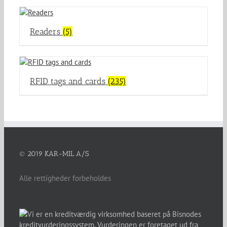
Readers
(5)
RFID tags and cards
(235)
© 2019 KAR-MIL A/S
Alle rettigheder forbeholdes