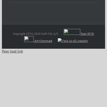
Copyright 1974-2018 KAR-MIL A/S
Rain RFID
AIM Denmark
Følg os på LinkedIn
Page load link