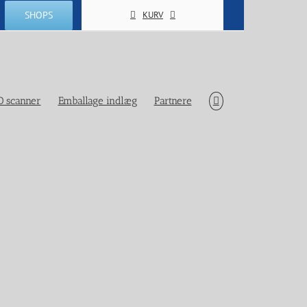
SHOPS
KURV
D scanner
Emballage indlæg
Partnere