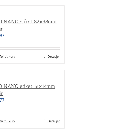
D NANO etiket 82x38mm
ir
97
føj til kurv
Detaljer
D NANO etiket 16x14mm
ir
77
føj til kurv
Detaljer