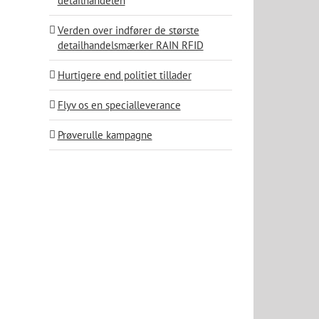
detailhandelen
Verden over indfører de største
detailhandelsmærker RAIN RFID
Hurtigere end politiet tillader
Flyv os en specialleverance
Prøverulle kampagne