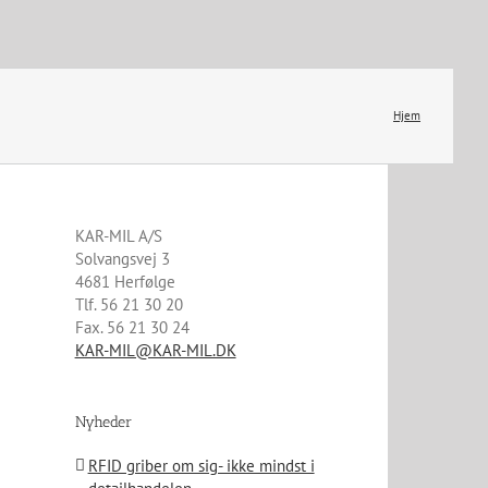
Hjem
KAR-MIL A/S
Solvangsvej 3
4681 Herfølge
Tlf. 56 21 30 20
Fax. 56 21 30 24
KAR-MIL@KAR-MIL.DK
Nyheder
RFID griber om sig- ikke mindst i