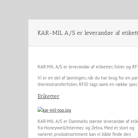
KAR-MIL A/S er leverandør af etiketter
KAR-MIL A/S er leverandør af etiketter, folier og RFI
Vi er en del af løsningen, når du har brug for en pa
thermotransferfolier, RFID tags samt en række spec
Etiketter
KAR-MIL A/S er Danmarks største leverandør af etik
fra Honeywell/Intermec og Zebra. Med et stort og
varieret produktsortiment kan vi både finde den