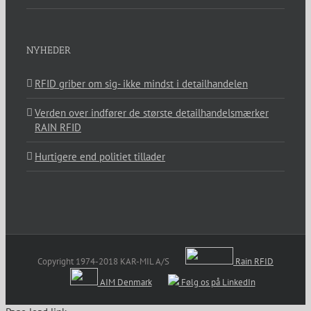
NYHEDER
RFID griber om sig- ikke mindst i detailhandelen
Verden over indfører de største detailhandelsmærker
RAIN RFID
Hurtigere end politiet tillader
Copyright 1974-2018 KAR-MIL A/S
Rain RFID
AIM Denmark
Følg os på LinkedIn