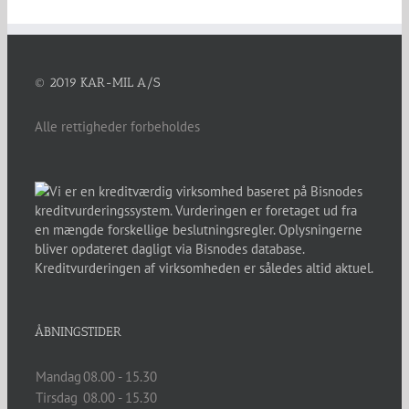
© 2019 KAR-MIL A/S
Alle rettigheder forbeholdes
ÅBNINGSTIDER
Mandag
08.00 - 15.30
Tirsdag
08.00 - 15.30