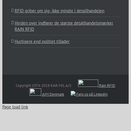
RFID griber om sig- ikke mindst i detailhandelen
Verden over indfører de største detailhandelsmærker
RAIN RFID
Hurtigere end politiet tillader
Copyright 1974-2018 KAR-MIL A/S
Rain RFID
AIM Denmark
Følg os på LinkedIn
Page load link