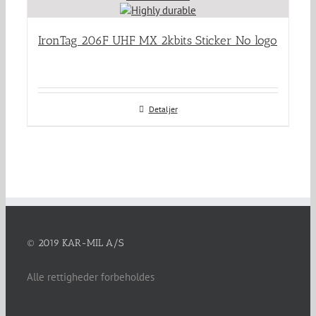
IronTag 206F UHF MX 2kbits Sticker No logo
Detaljer
© 2019 KAR-MIL A/S
Alle rettigheder forbeholdes