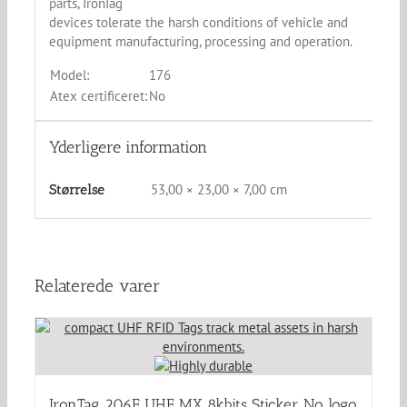
parts, IronTag
devices tolerate the harsh conditions of vehicle and
equipment manufacturing, processing and operation.
Model:
176
Atex certificeret:
No
Yderligere information
53,00 × 23,00 × 7,00 cm
Størrelse
Relaterede varer
IronTag 206F UHF MX 8kbits Sticker No logo