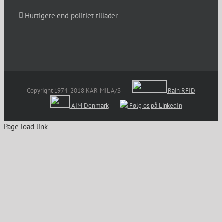
Hurtigere end politiet tillader
Copyright 1974-2018 KAR-MIL A/S
Rain RFID
AIM Denmark
Følg os på LinkedIn
Page load link