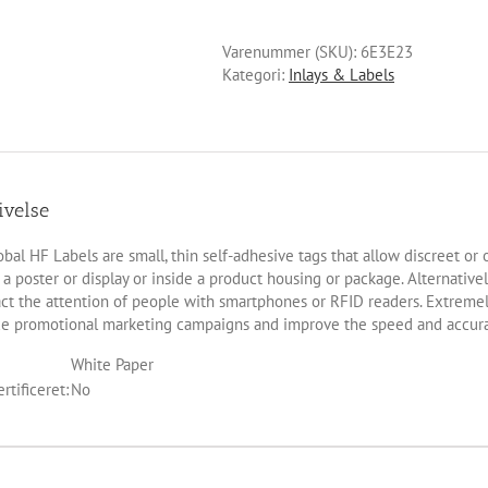
Varenummer (SKU):
6E3E23
Kategori:
Inlays & Labels
ivelse
bal HF Labels are small, thin self-adhesive tags that allow discreet or
a poster or display or inside a product housing or package. Alternativel
act the attention of people with smartphones or RFID readers. Extremely
e promotional marketing campaigns and improve the speed and accura
White Paper
rtificeret:
No