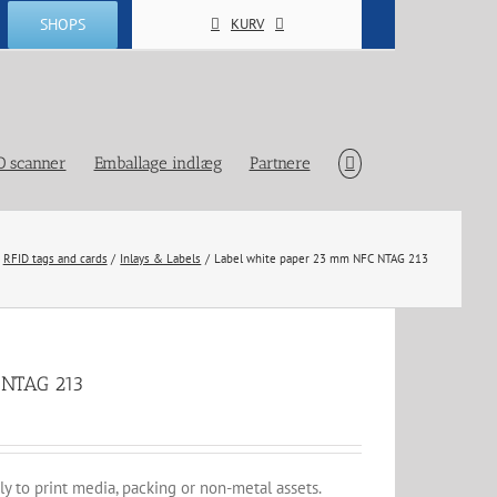
SHOPS
KURV
D scanner
Emballage indlæg
Partnere
RFID tags and cards
Inlays & Labels
Label white paper 23 mm NFC NTAG 213
 NTAG 213
y to print media, packing or non-metal assets.