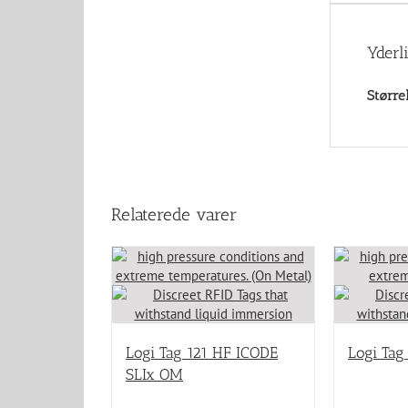
Yderl
Større
Relaterede varer
Logi Tag 121 HF ICODE
Logi Tag
SLIx OM