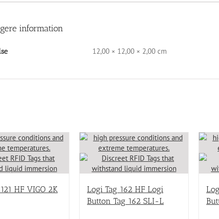
igere information
12,00 × 12,00 × 2,00 cm
lse
 121 HF VIGO 2K
Logi Tag 162 HF Logi
Log
Button Tag 162 SLI-L
But