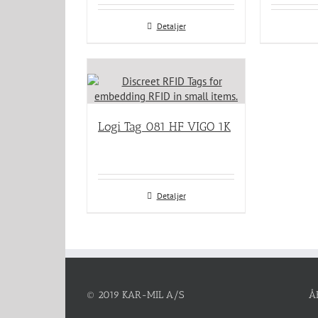
Detaljer
Logi Tag 081 HF VIGO 1K
Detaljer
© 2019 KAR-MIL A/S
Å