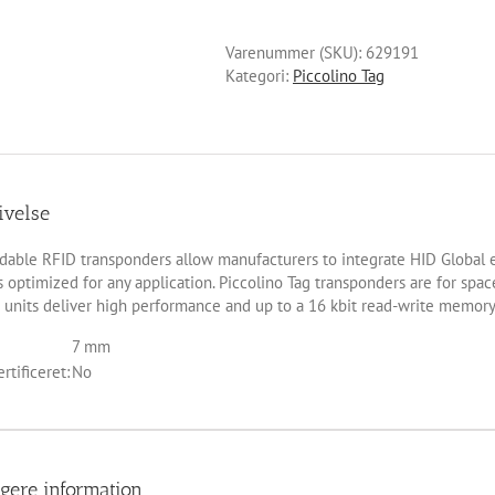
Varenummer (SKU):
629191
Kategori:
Piccolino Tag
ivelse
able RFID transponders allow manufacturers to integrate HID Global e
 optimized for any application. Piccolino Tag transponders are for space
 units deliver high performance and up to a 16 kbit read-write memory
7 mm
rtificeret:
No
igere information