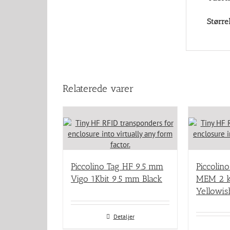
Større
Relaterede varer
Piccolino Tag HF 9.5 mm
Piccolin
Vigo 1Kbit 9.5 mm Black
MEM 2 k
Yellowis
Detaljer