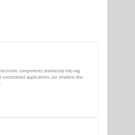
lectronic components seamlessly into tag
-constrained applications, our smallest disc-
.