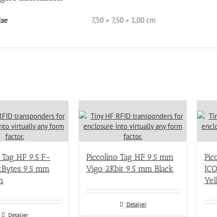
7,50 × 7,50 × 1,00 cm
lse
o Tag HF 9.5 F-
Piccolino Tag HF 9.5 mm
Pic
Bytes 9.5 mm
Vigo 2Kbit 9.5 mm Black
ICO
h
Yel
Detaljer
Detaljer