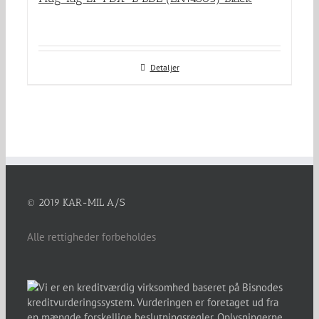
Detaljer
© 2019 KAR-MIL A/S
Alle rettigheder forbeholdes