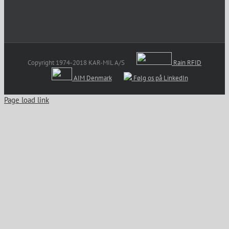
Copyright 1974-2018 KAR-MIL A/S
Rain RFID
AIM Denmark
Følg os på LinkedIn
Page load link