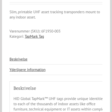
Slim, printable UHF asset tracking transponders mount to
any indoor asset.
Varenummer (SKU):
6F1950-003
Kategori:
TapMark Tag
Beskrivelse
Yderligere information
Beskrivelse
HID Global TapMark™ UHF tags provide unique identities
to each of the thousands of indoor assets like office
furniture, technical equipment or IT assets within complex