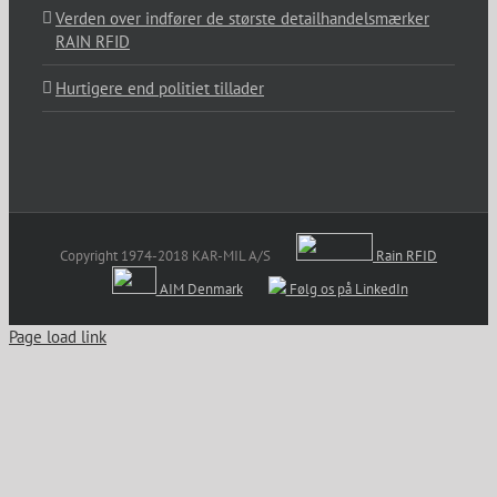
Verden over indfører de største detailhandelsmærker
RAIN RFID
Hurtigere end politiet tillader
Copyright 1974-2018 KAR-MIL A/S
Rain RFID
AIM Denmark
Følg os på LinkedIn
Page load link