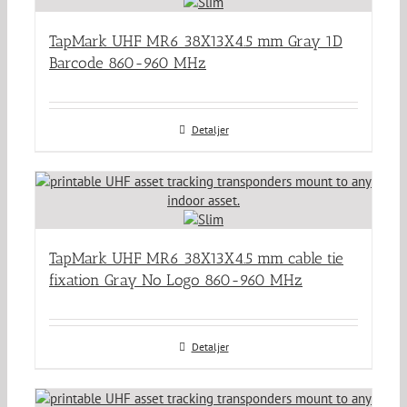
TapMark UHF MR6 38X13X4.5 mm Gray 1D
Barcode 860-960 MHz
Detaljer
TapMark UHF MR6 38X13X4.5 mm cable tie
fixation Gray No Logo 860-960 MHz
Detaljer