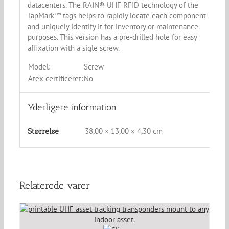
datacenters. The RAIN® UHF RFID technology of the
TapMark™ tags helps to rapidly locate each component
and uniquely identify it for inventory or maintenance
purposes. This version has a pre-drilled hole for easy
affixation with a sigle screw.
Model:
Screw
Atex certificeret:
No
Yderligere information
38,00 × 13,00 × 4,30 cm
Størrelse
Relaterede varer