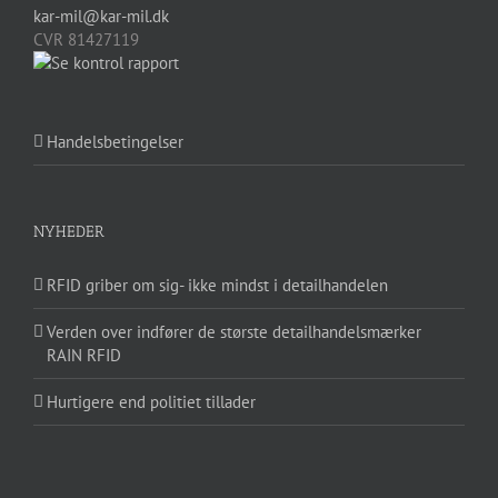
kar-mil@kar-mil.dk
CVR 81427119
Handelsbetingelser
NYHEDER
RFID griber om sig- ikke mindst i detailhandelen
Verden over indfører de største detailhandelsmærker
RAIN RFID
Hurtigere end politiet tillader