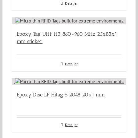
Detaljer
Epoxy Tag UHF H3 860-960 MHz 25x83x1
mm sticker
Detaljer
Epoxy Disc LF Hitag S 2048 20×1 mm
Detaljer