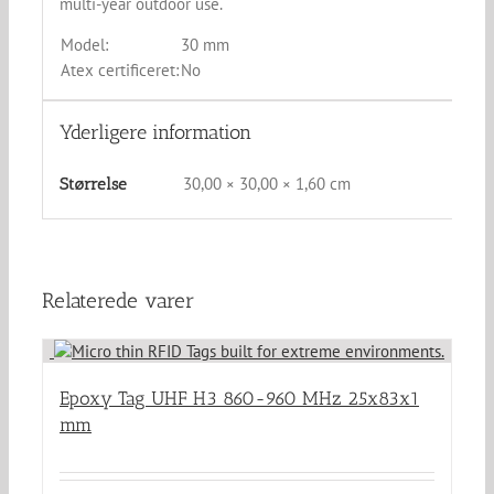
multi-year outdoor use.
Model:
30 mm
Atex certificeret:
No
Yderligere information
30,00 × 30,00 × 1,60 cm
Størrelse
Relaterede varer
Epoxy Tag UHF H3 860-960 MHz 25x83x1
mm