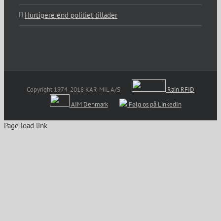
Hurtigere end politiet tillader
Copyright 1974-2018 KAR-MIL A/S
Rain RFID
AIM Denmark
Følg os på LinkedIn
Page load link