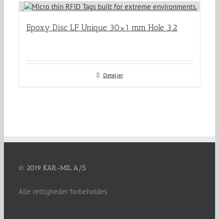
Epoxy Disc LF Unique 30×1 mm Hole 3.2
Detaljer
© 2019 KAR-MIL A/S
Alle rettigheder forbeholdes