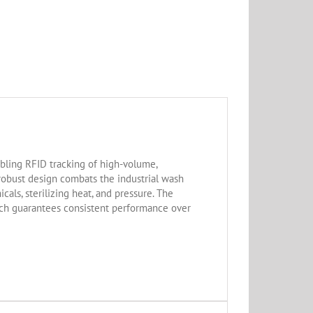
abling RFID tracking of high-volume,
robust design combats the industrial wash
cals, sterilizing heat, and pressure. The
hich guarantees consistent performance over