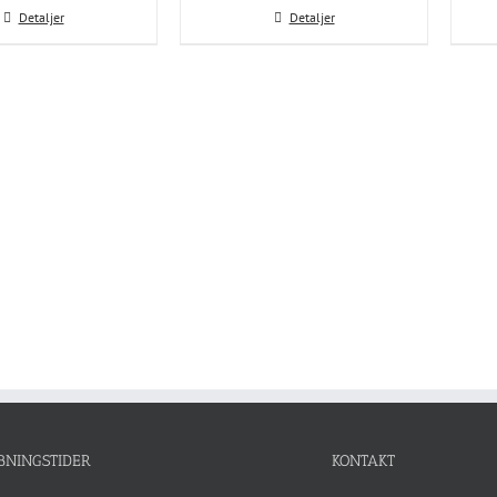
Detaljer
Detaljer
BNINGSTIDER
KONTAKT