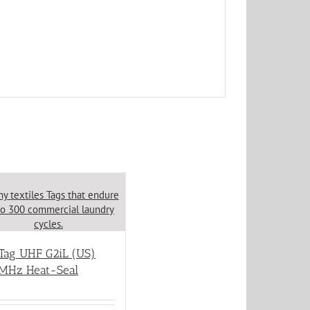
Tag UHF G2iL (US)
5MHz Heat-Seal