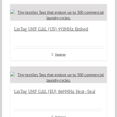
LinTag UHF G2iL (US) 915MHz Embed
Detaljer
LinTag UHF G2iL (EU) 869MHz Heat-Seal
Detaljer