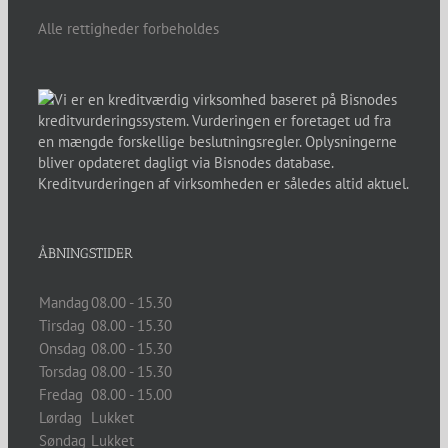
Alle rettigheder forbeholdes
ÅBNINGSTIDER
Mandag
08.00 - 15.30
Tirsdag
08.00 - 15.30
Onsdag
08.00 - 15.30
Torsdag
08.00 - 15.30
Fredag
08.00 - 15.00
Lørdag
Lukket
Søndag
Lukket