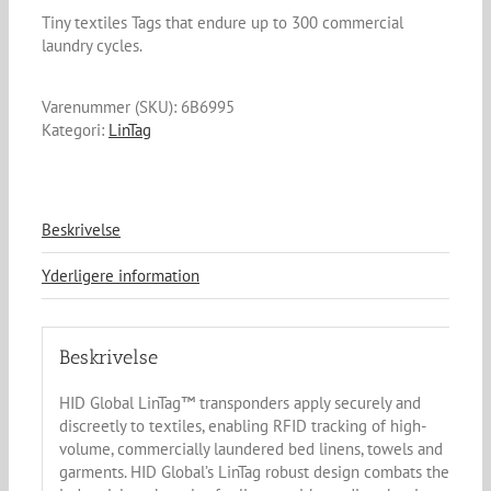
Tiny textiles Tags that endure up to 300 commercial
laundry cycles.
Varenummer (SKU):
6B6995
Kategori:
LinTag
Beskrivelse
Yderligere information
Beskrivelse
HID Global LinTag™ transponders apply securely and
discreetly to textiles, enabling RFID tracking of high-
volume, commercially laundered bed linens, towels and
garments. HID Global’s LinTag robust design combats the