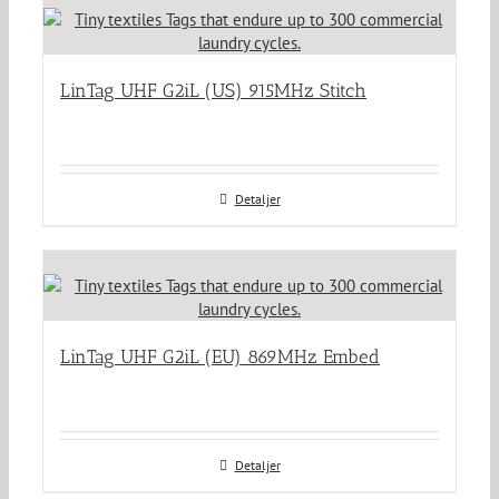
LinTag UHF G2iL (US) 915MHz Stitch
Detaljer
LinTag UHF G2iL (EU) 869MHz Embed
Detaljer