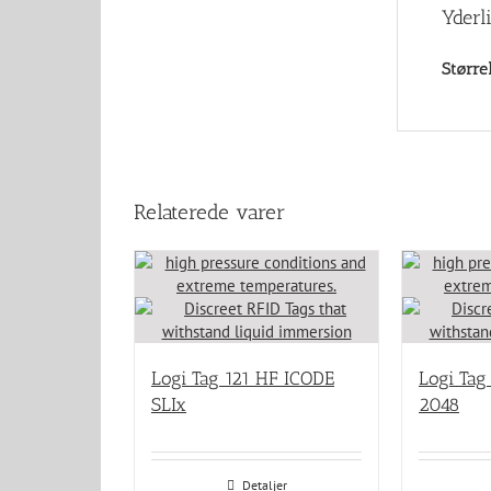
Yderl
Større
Relaterede varer
Logi Tag 121 HF ICODE
Logi Tag
SLIx
2048
Detaljer