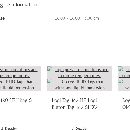
igere information
16,00 × 16,00 × 3,00 cm
lse
 120 LF Hitag S
Logi Tag 162 HF Logi
Log
Button Tag 162 SLIX2
OM
Detaljer
Detaljer